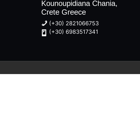
Kounoupidiana Chania,
Crete Greece
(+30) 2821066753
(+30) 6983517341