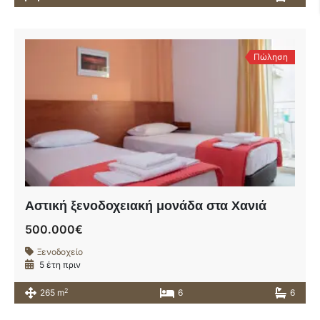
Πώληση
Αστική ξενοδοχειακή μονάδα στα Χανιά
500.000€
Ξενοδοχείο
5 έτη πριν
2
265 m
6
6