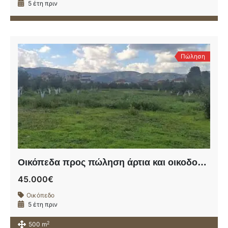
5 έτη πριν
Πώληση
Οικόπεδα προς πώληση άρτια και οικοδομήσιμα στον Αλικιανό (Δήμος Πλατανιάς).
45.000€
Οικόπεδο
5 έτη πριν
2
500 m