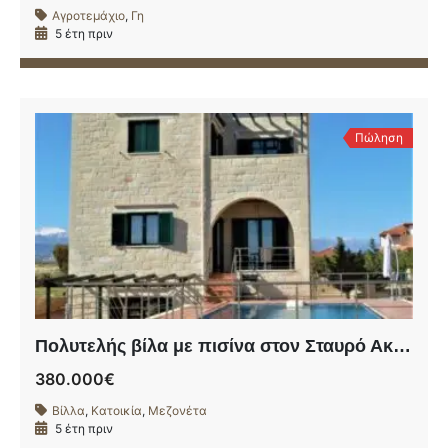
Αγροτεμάχιο
,
Γη
5 έτη πριν
Πώληση
Πολυτελής βίλα με πισίνα στον Σταυρό Ακρωτηρίου
380.000€
Βίλλα
,
Κατοικία
,
Μεζονέτα
5 έτη πριν