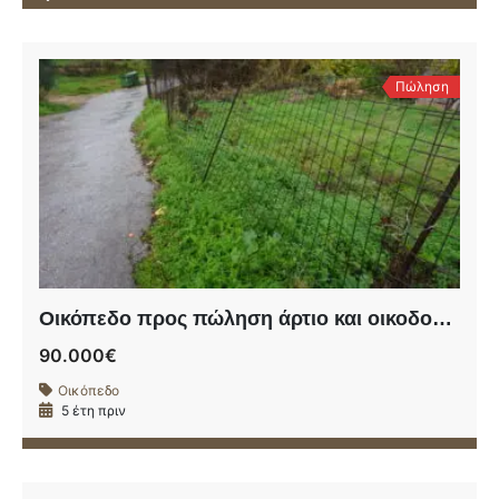
Πώληση
Οικόπεδο προς πώληση άρτιο και οικοδομήσιμο στα Τσικαλαριά Χανίων.
90.000€
Οικόπεδο
5 έτη πριν