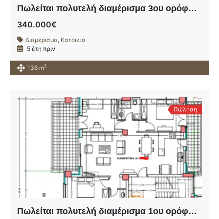
Πωλείται πολυτελή διαμέρισμα 3ου ορόφου σε υπό ανέγερση οικοδομή πλησίον της οδού Ηρώων Πολυτεχνείου.
340.000€
Διαμέρισμα
,
Κατοικία
5 έτη πριν
2
136 m
Πώληση
Πωλείται πολυτελή διαμέρισμα 1ου ορόφου σε υπό ανέγερση οικοδομή πλησίον της οδού Ηρώων Πολυτεχνείου.