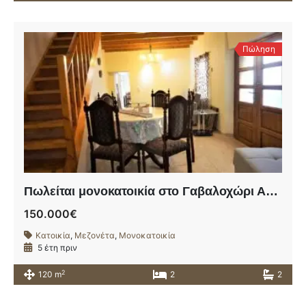
Πώληση
Πωλείται μονοκατοικία στο Γαβαλοχώρι Αποκορώνου.
150.000€
Κατοικία
,
Μεζονέτα
,
Μονοκατοικία
5 έτη πριν
2
120 m
2
2