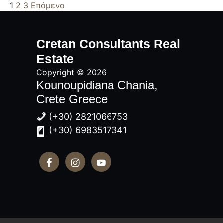
1
2
3
Επόμενο
Αρχική
Πλευρική
Cretan Consultants Real
Στήλη
Estate
Copyright © 2026
Kounoupidiana Chania,
Crete Greece
(+30) 2821066753
(+30) 6983517341