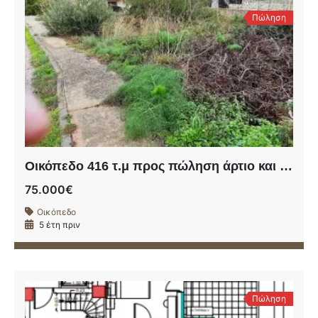
Πώληση
Οικόπεδο 416 τ.μ προς πώληση άρτιο και οικοδομήσιμο στον Καλαθά Ακρωτηρίου.
75.000€
Οικόπεδο
5 έτη πριν
Πώληση