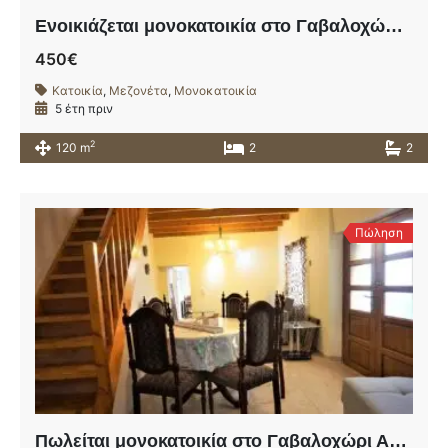
Ενοικιάζεται μονοκατοικία στο Γαβαλοχώρι Αποκορώνου.
450€
Κατοικία
,
Μεζονέτα
,
Μονοκατοικία
5 έτη πριν
2
120 m
2
2
Πώληση
Πωλείται μονοκατοικία στο Γαβαλοχώρι Αποκορώνου.