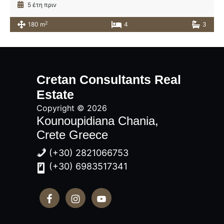
5 έτη πριν
2
180 m
4
3
Αρχική
Πλευρική
Cretan Consultants Real
Στήλη
Estate
Copyright © 2026
Kounoupidiana Chania,
Crete Greece
(+30) 2821066753
(+30) 6983517341